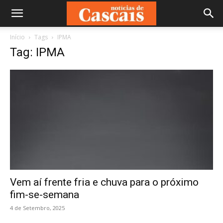
Início
Tags
IPMA
Tag: IPMA
Vem aí frente fria e chuva para o próximo
fim-se-semana
4 de Setembro, 2025