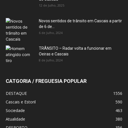
12 de Julho, 2025
Novos sentidos de trânsito em Cascais a partir
de 6 de...
6 de Julho, 2024
TRÂNSITO – Radar volta a funcionar em
Oeiras e Cascais
8 de Julho, 2024
CATGORIA / FREGUESIA POPULAR
DESTAQUE
1556
Cascais e Estoril
590
Sociedade
463
Atualidade
380
DESPORTO
356