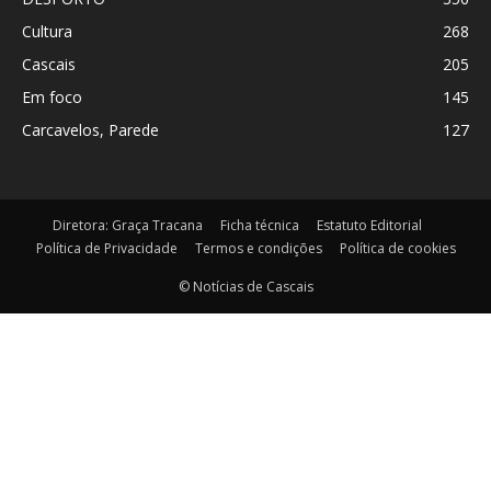
Cultura
268
Cascais
205
Em foco
145
Carcavelos, Parede
127
Diretora: Graça Tracana
Ficha técnica
Estatuto Editorial
Política de Privacidade
Termos e condições
Política de cookies
© Notícias de Cascais