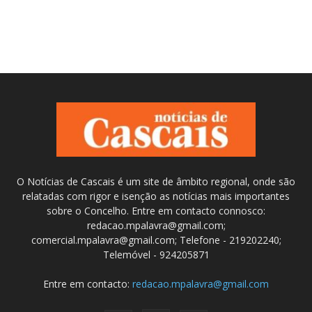
O Notícias de Cascais é um site de âmbito regional, onde são
relatadas com rigor e isenção as notícias mais importantes
sobre o Concelho. Entre em contacto connosco:
redacao.mpalavra@gmail.com;
comercial.mpalavra@gmail.com; Telefone - 219202240;
Telemóvel - 924205871
Entre em contacto:
redacao.mpalavra@gmail.com