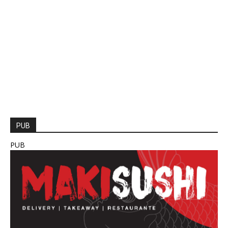
PUB
PUB