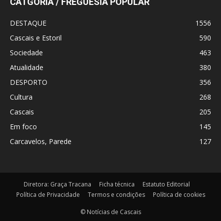
CATGORIA / FREGUESIA POPULAR
DESTAQUE
1556
Cascais e Estoril
590
Sociedade
463
Atualidade
380
DESPORTO
356
Cultura
268
Cascais
205
Em foco
145
Carcavelos, Parede
127
Diretora: Graça Tracana
Ficha técnica
Estatuto Editorial
Política de Privacidade
Termos e condições
Política de cookies
© Notícias de Cascais