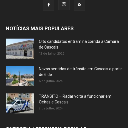
NOTÍCIAS MAIS POPULARES
Oito candidatos entram na corrida à Câmara
de Cascais
12 de Julho, 2025
Novos sentidos de trânsito em Cascais a partir
de 6 de...
6 de Julho, 2024
TRÂNSITO – Radar volta a funcionar em
Oeiras e Cascais
8 de Julho, 2024