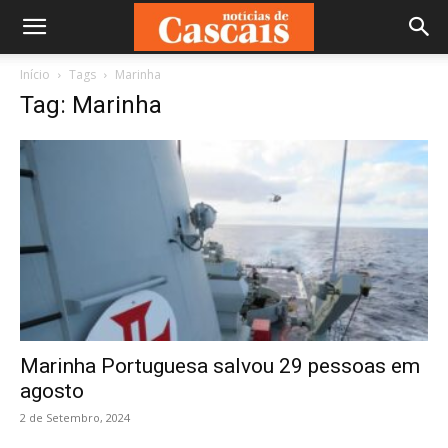
Início
Tags
Marinha
Tag: Marinha
Marinha Portuguesa salvou 29 pessoas em
agosto
2 de Setembro, 2024