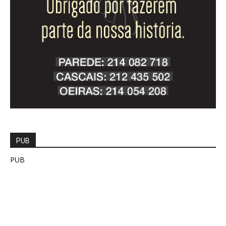
PUB
PUB