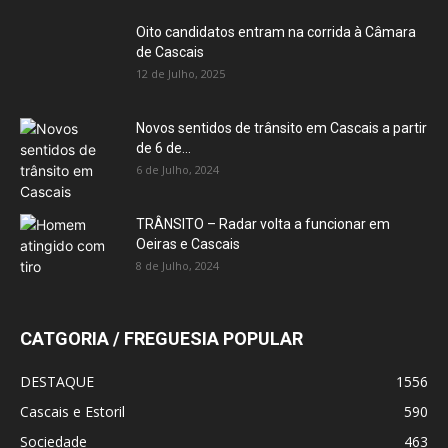
Oito candidatos entram na corrida à Câmara
de Cascais
12 de Julho, 2025
Novos sentidos de trânsito em Cascais a partir
de 6 de...
6 de Julho, 2024
TRÂNSITO – Radar volta a funcionar em
Oeiras e Cascais
8 de Julho, 2024
CATGORIA / FREGUESIA POPULAR
DESTAQUE
1556
Cascais e Estoril
590
Sociedade
463