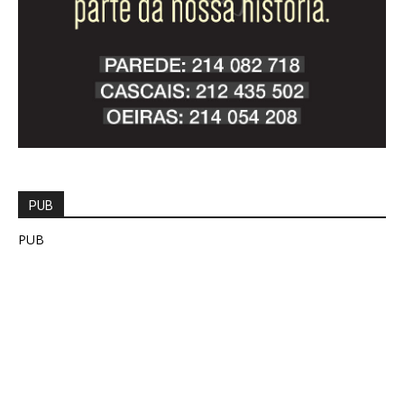
PUB
PUB