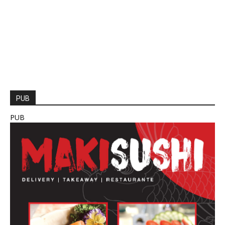
PUB
PUB