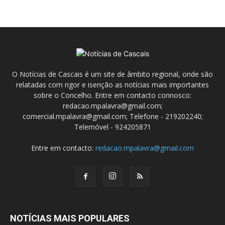
O Notícias de Cascais é um site de âmbito regional, onde são
relatadas com rigor e isenção as notícias mais importantes
sobre o Concelho. Entre em contacto connosco:
redacao.mpalavra@gmail.com;
comercial.mpalavra@gmail.com; Telefone - 219202240;
Telemóvel - 924205871
Entre em contacto:
redacao.mpalavra@gmail.com
NOTÍCIAS MAIS POPULARES