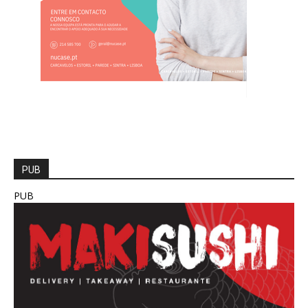
PUB
PUB