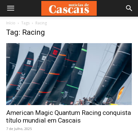
Início
Tags
Racing
Tag: Racing
American Magic Quantum Racing conquista
título mundial em Cascais
7 de Julho, 2025