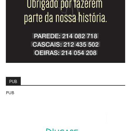
PUB
PUB