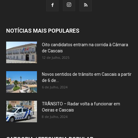
NOTÍCIAS MAIS POPULARES
Oito candidatos entram na corrida à Câmara
de Cascais
12 de Julho, 2025
Novos sentidos de trânsito em Cascais a partir
de 6 de...
6 de Julho, 2024
TRÂNSITO – Radar volta a funcionar em
Oeiras e Cascais
8 de Julho, 2024