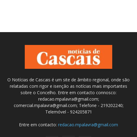
O Notícias de Cascais é um site de âmbito regional, onde são
relatadas com rigor e isenção as notícias mais importantes
sobre o Concelho. Entre em contacto connosco:
redacao.mpalavra@gmail.com;
comercial.mpalavra@gmail.com; Telefone - 219202240;
Telemóvel - 924205871
Entre em contacto:
redacao.mpalavra@gmail.com