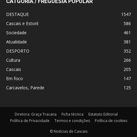
CATGORIA / FREGUESIA POPULAR
DESTAQUE
1547
Cascais e Estoril
586
Sociedade
461
Atualidade
381
DESPORTO
352
Cultura
266
Cascais
205
Em foco
147
Carcavelos, Parede
125
Diretora: Graça Tracana
Ficha técnica
Estatuto Editorial
Política de Privacidade
Termos e condições
Política de cookies
© Notícias de Cascais