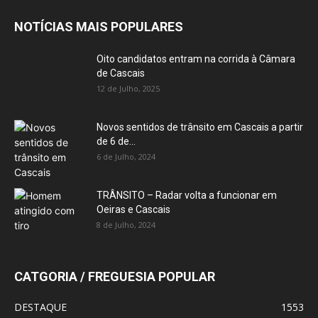
NOTÍCIAS MAIS POPULARES
Oito candidatos entram na corrida à Câmara
de Cascais
12 de Julho, 2025
Novos sentidos de trânsito em Cascais a partir
de 6 de...
6 de Julho, 2024
TRÂNSITO – Radar volta a funcionar em
Oeiras e Cascais
8 de Julho, 2024
CATGORIA / FREGUESIA POPULAR
DESTAQUE
1553