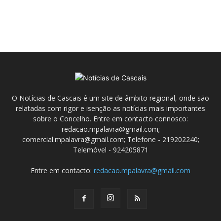
O Notícias de Cascais é um site de âmbito regional, onde são
relatadas com rigor e isenção as notícias mais importantes
sobre o Concelho. Entre em contacto connosco:
redacao.mpalavra@gmail.com;
comercial.mpalavra@gmail.com; Telefone - 219202240;
Telemóvel - 924205871
Entre em contacto:
redacao.mpalavra@gmail.com