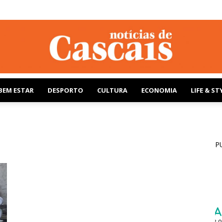
BEM ESTAR
DESPORTO
CULTURA
ECONOMIA
LIFE & ST
Notícias
P
de