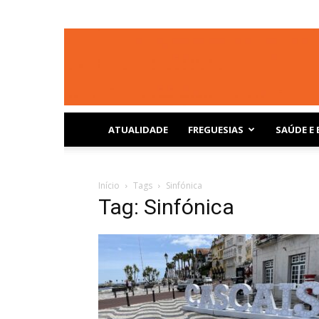
ATUALIDADE
FREGUESIAS
SAÚDE E 
Início
Tags
Sinfónica
Tag: Sinfónica