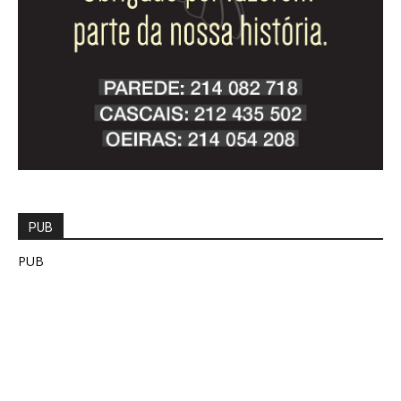
PUB
PUB