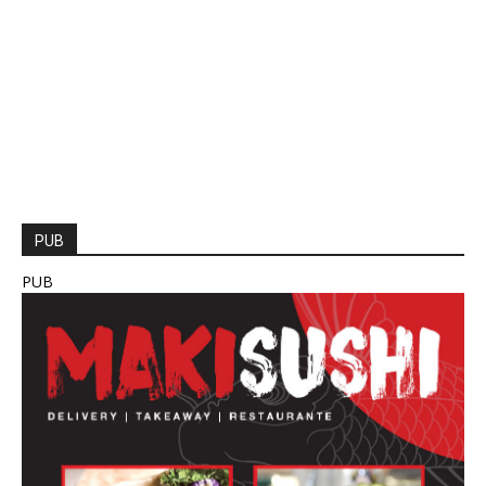
PUB
PUB