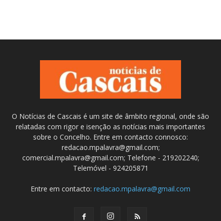
O Notícias de Cascais é um site de âmbito regional, onde são
relatadas com rigor e isenção as notícias mais importantes
sobre o Concelho. Entre em contacto connosco:
redacao.mpalavra@gmail.com;
comercial.mpalavra@gmail.com; Telefone - 219202240;
Telemóvel - 924205871
Entre em contacto:
redacao.mpalavra@gmail.com