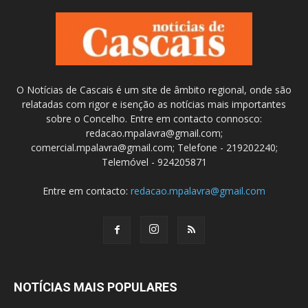
O Notícias de Cascais é um site de âmbito regional, onde são
relatadas com rigor e isenção as notícias mais importantes
sobre o Concelho. Entre em contacto connosco:
redacao.mpalavra@gmail.com;
comercial.mpalavra@gmail.com; Telefone - 219202240;
Telemóvel - 924205871
Entre em contacto:
redacao.mpalavra@gmail.com
NOTÍCIAS MAIS POPULARES