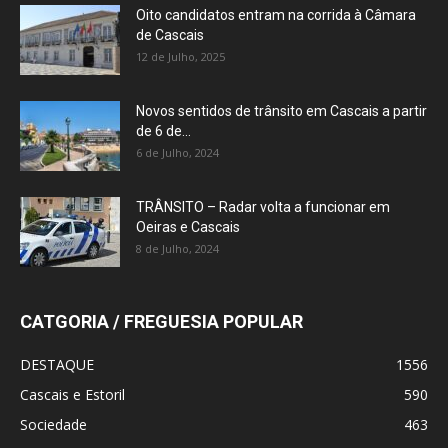
Oito candidatos entram na corrida à Câmara
de Cascais
12 de Julho, 2025
Novos sentidos de trânsito em Cascais a partir
de 6 de...
6 de Julho, 2024
TRÂNSITO – Radar volta a funcionar em
Oeiras e Cascais
8 de Julho, 2024
CATGORIA / FREGUESIA POPULAR
DESTAQUE
1556
Cascais e Estoril
590
Sociedade
463