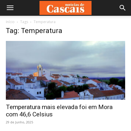
Início
Tags
Temperatura
Tag: Temperatura
Temperatura mais elevada foi em Mora
com 46,6 Celsius
29 de Junho, 2025