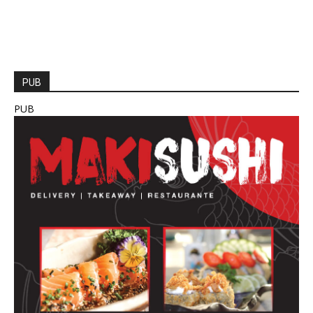
PUB
PUB