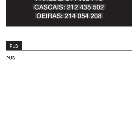
PUB
PUB