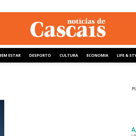
BEM ESTAR
DESPORTO
CULTURA
ECONOMIA
LIFE & ST
Notícias
P
de