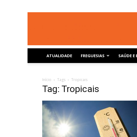
ATUALIDADE
FREGUESIAS
SAÚDE E 
Início
Tags
Tropicais
Tag: Tropicais