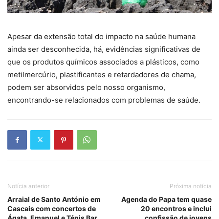
Apesar da extensão total do impacto na saúde humana
ainda ser desconhecida, há, evidências significativas de
que os produtos químicos associados a plásticos, como
metilmercúrio, plastificantes e retardadores de chama,
podem ser absorvidos pelo nosso organismo,
encontrando-se relacionados com problemas de saúde.
Notícia anterior
Próxima notícia
Arraial de Santo António em
Agenda do Papa tem quase
Cascais com concertos de
20 encontros e inclui
Ágata, Emanuel e Ténis Bar
confissão de jovens