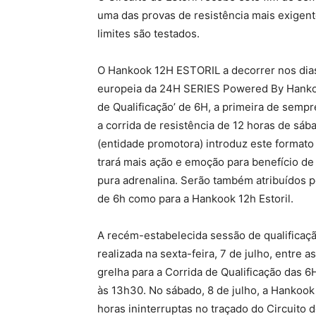
uma das provas de resistência mais exigent
limites são testados.
O Hankook 12H ESTORIL a decorrer nos dias 
europeia da 24H SERIES Powered By Hankoo
de Qualificação’ de 6H, a primeira de sempr
a corrida de resistência de 12 horas de sá
(entidade promotora) introduz este format
trará mais ação e emoção para benefício de
pura adrenalina. Serão também atribuídos po
de 6h como para a Hankook 12h Estoril.
A recém-estabelecida sessão de qualificaç
realizada na sexta-feira, 7 de julho, entre 
grelha para a Corrida de Qualificação das 6
às 13h30. No sábado, 8 de julho, a Hanko
horas ininterruptas no traçado do Circuito d