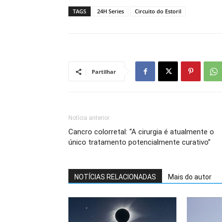
TAGS
24H Series
Circuito do Estoril
Partilhar
Notícia anterior
Cancro colorretal: “A cirurgia é atualmente o
único tratamento potencialmente curativo”
NOTÍCIAS RELACIONADAS
Mais do autor