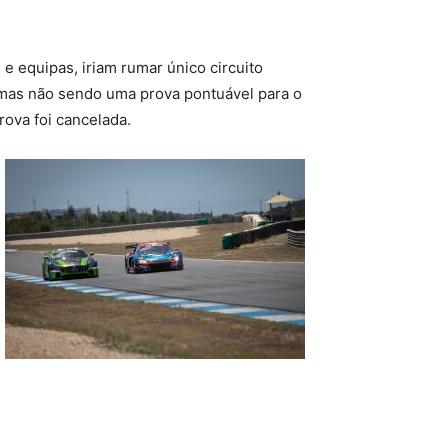
 e equipas, iriam rumar único circuito
, mas não sendo uma prova pontuável para o
ova foi cancelada.