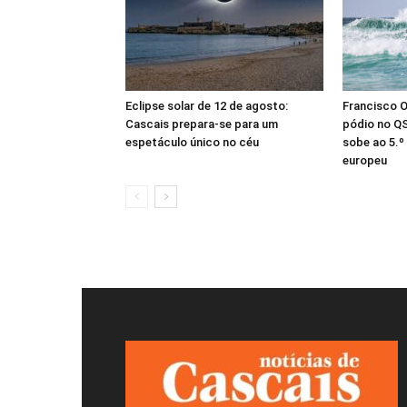
Eclipse solar de 12 de agosto:
Francisco 
Cascais prepara-se para um
pódio no Q
espetáculo único no céu
sobe ao 5.º
europeu