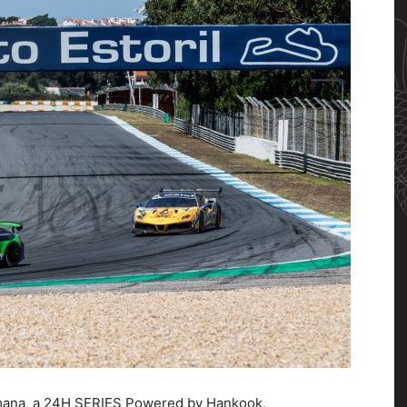
Cascais
semana, a 24H SERIES Powered by Hankook,