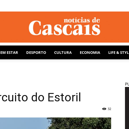
BEM ESTAR
DESPORTO
CULTURA
ECONOMIA
LIFE & STYL
Notícias
P
cuito do Estoril
de
32