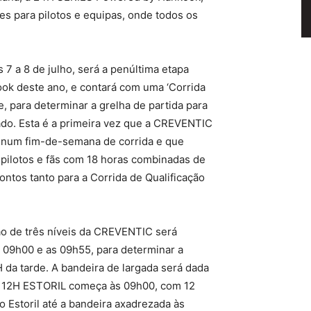
es para pilotos e equipas, onde todos os
7 a 8 de julho, será a penúltima etapa
k deste ano, e contará com uma ‘Corrida
e, para determinar a grelha de partida para
bado. Esta é a primeira vez que a CREVENTIC
o num fim-de-semana de corrida e que
 pilotos e fãs com 18 horas combinadas de
ntos tanto para a Corrida de Qualificação
ão de três níveis da CREVENTIC será
as 09h00 e as 09h55, para determinar a
H da tarde. A bandeira de largada será dada
ok 12H ESTORIL começa às 09h00, com 12
o Estoril até a bandeira axadrezada às