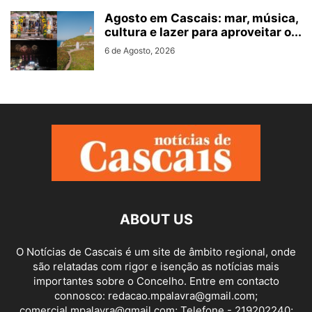
Agosto em Cascais: mar, música,
cultura e lazer para aproveitar o...
6 de Agosto, 2026
ABOUT US
O Notícias de Cascais é um site de âmbito regional, onde
são relatadas com rigor e isenção as notícias mais
importantes sobre o Concelho. Entre em contacto
connosco: redacao.mpalavra@gmail.com;
comercial.mpalavra@gmail.com; Telefone - 219202240;