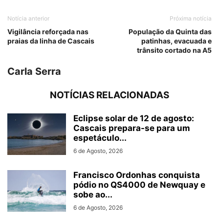
Notícia anterior
Próxima notícia
Vigilância reforçada nas
População da Quinta das
praias da linha de Cascais
patinhas, evacuada e
trânsito cortado na A5
Carla Serra
NOTÍCIAS RELACIONADAS
Eclipse solar de 12 de agosto:
Cascais prepara-se para um
espetáculo...
6 de Agosto, 2026
Francisco Ordonhas conquista
pódio no QS4000 de Newquay e
sobe ao...
6 de Agosto, 2026