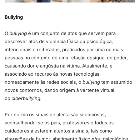
Bullying
O
bullying
é um conjunto de atos que servem para
descrever atos de violência física ou psicológica,
intencionais e reiterados, praticados por uma ou mais
pessoas no contexto de uma relação desigual de poder,
causando dor e angústia na vítima. Atualmente, e
associado ao recurso às novas tecnologias,
nomeadamente às redes sociais, o
bullying
tem assumido
novos contornos, dando origem à vertente virtual
do
ciberbullying.
Por norma os sinais de alerta são silenciosos,
aconselhando-se os pais, professores e todos os
cuidadores a estarem atentos a sinais, tais como
alterações de humor, abatimento físico e/ou psicológico,