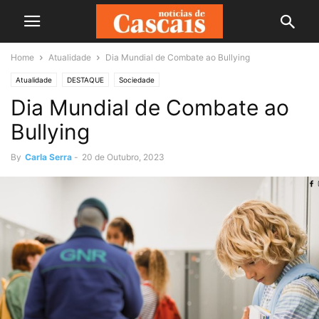
Home
Atualidade
Dia Mundial de Combate ao Bullying
Atualidade
DESTAQUE
Sociedade
Dia Mundial de Combate ao
Bullying
By
Carla Serra
-
20 de Outubro, 2023