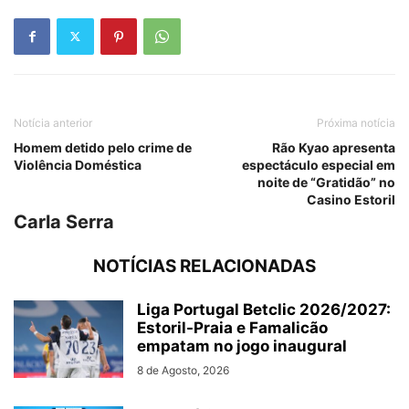
Notícia anterior
Próxima notícia
Homem detido pelo crime de
Rão Kyao apresenta
Violência Doméstica
espectáculo especial em
noite de “Gratidão” no
Casino Estoril
Carla Serra
NOTÍCIAS RELACIONADAS
Liga Portugal Betclic 2026/2027:
Estoril-Praia e Famalicão
empatam no jogo inaugural
8 de Agosto, 2026