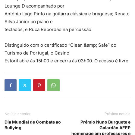
Lounge D acompanhado por
António Lago Pinto na guitarra clássica e braguesa; Renato
Silva Júnior ao piano e
teclados; e Ruca Rebordão na percussão.
Distinguido com o certificado “Clean &amp; Safe” do
Turismo de Portugal, o Casino
Estoril abre às 15h00 e encerra às 03h00. O acesso é livre.
Notícia anterior
Próxima notícia
Dia Mundial de Combate ao
Prémio Nuno Burguete e
Bullying
Galardão AEEP
homenageiam professores e