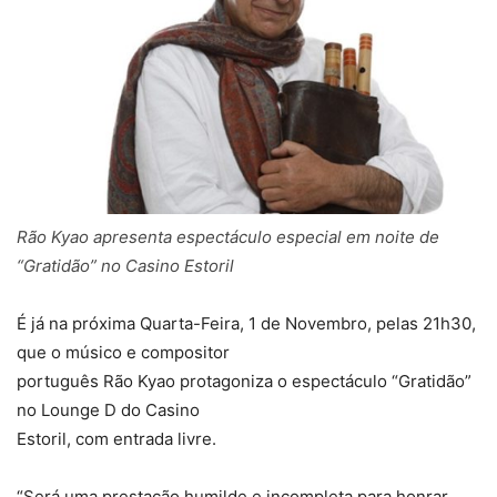
Rão Kyao apresenta espectáculo especial em noite de
“Gratidão” no Casino Estoril
É já na próxima Quarta-Feira, 1 de Novembro, pelas 21h30,
que o músico e compositor
português Rão Kyao protagoniza o espectáculo “Gratidão”
no Lounge D do Casino
Estoril, com entrada livre.
“Será uma prestação humilde e incompleta para honrar