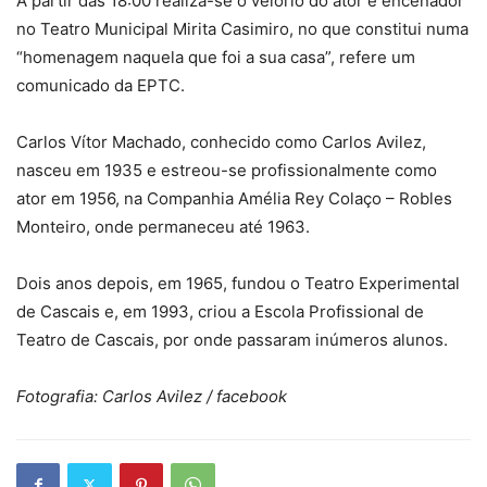
A partir das 18:00 realiza-se o velório do ator e encenador
no Teatro Municipal Mirita Casimiro, no que constitui numa
“homenagem naquela que foi a sua casa”, refere um
comunicado da EPTC.
Carlos Vítor Machado, conhecido como Carlos Avilez,
nasceu em 1935 e estreou-se profissionalmente como
ator em 1956, na Companhia Amélia Rey Colaço – Robles
Monteiro, onde permaneceu até 1963.
Dois anos depois, em 1965, fundou o Teatro Experimental
de Cascais e, em 1993, criou a Escola Profissional de
Teatro de Cascais, por onde passaram inúmeros alunos.
Fotografia: Carlos Avilez / facebook