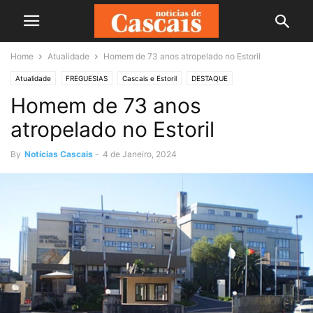
Home
Atualidade
Homem de 73 anos atropelado no Estoril
Atualidade
FREGUESIAS
Cascais e Estoril
DESTAQUE
Homem de 73 anos
atropelado no Estoril
By
Notícias Cascais
-
4 de Janeiro, 2024