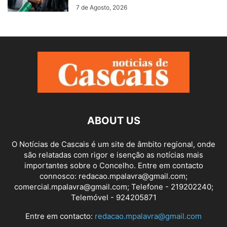
7 de Agosto, 2026
ABOUT US
O Notícias de Cascais é um site de âmbito regional, onde
são relatadas com rigor e isenção as notícias mais
importantes sobre o Concelho. Entre em contacto
connosco: redacao.mpalavra@gmail.com;
comercial.mpalavra@gmail.com; Telefone - 219202240;
Telemóvel - 924205871
Entre em contacto:
redacao.mpalavra@gmail.com