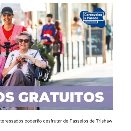
Cascais
s interessados poderão desfrutar de Passeios de Trishaw