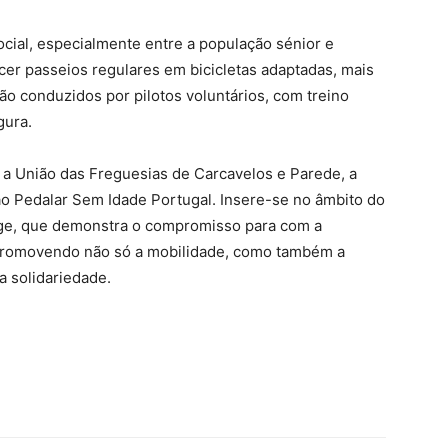
social, especialmente entre a população sénior e
er passeios regulares em bicicletas adaptadas, mais
ão conduzidos por pilotos voluntários, com treino
gura.
e a União das Freguesias de Carcavelos e Parede, a
ão Pedalar Sem Idade Portugal. Insere-se no âmbito do
Age, que demonstra o compromisso para com a
 promovendo não só a mobilidade, como também a
a solidariedade.