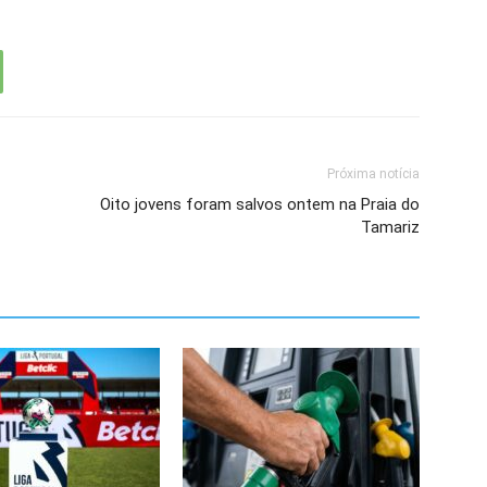
Próxima notícia
Oito jovens foram salvos ontem na Praia do
Tamariz