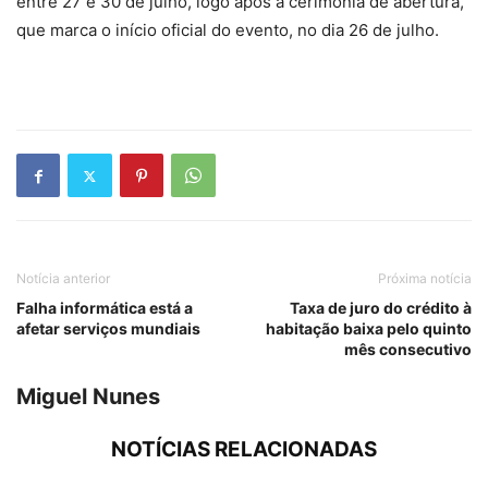
entre 27 e 30 de julho, logo após a cerimónia de abertura,
que marca o início oficial do evento, no dia 26 de julho.
Notícia anterior
Próxima notícia
Falha informática está a
Taxa de juro do crédito à
afetar serviços mundiais
habitação baixa pelo quinto
mês consecutivo
Miguel Nunes
NOTÍCIAS RELACIONADAS