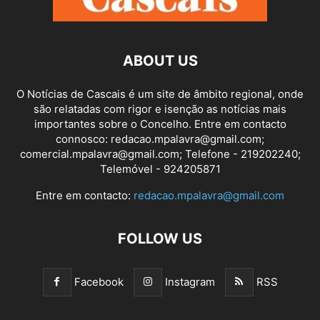
ABOUT US
O Notícias de Cascais é um site de âmbito regional, onde
são relatadas com rigor e isenção as notícias mais
importantes sobre o Concelho. Entre em contacto
connosco: redacao.mpalavra@gmail.com;
comercial.mpalavra@gmail.com; Telefone - 219202240;
Telemóvel - 924205871
Entre em contacto:
redacao.mpalavra@gmail.com
FOLLOW US
Facebook
Instagram
RSS