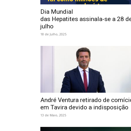
Dia Mundial
das Hepatites assinala-se a 28 d
julho
18 de Julho, 2025
André Ventura retirado de comíci
em Tavira devido a indisposição
13 de Maio, 2025