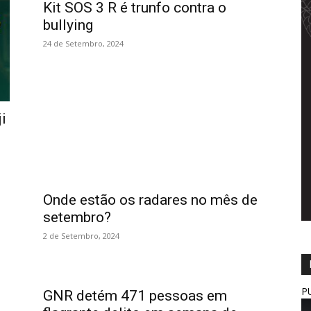
Kit SOS 3 R é trunfo contra o
bullying
24 de Setembro, 2024
i
Onde estão os radares no mês de
setembro?
2 de Setembro, 2024
P
GNR detém 471 pessoas em