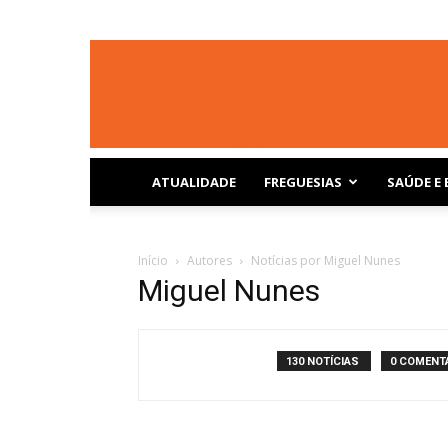
ATUALIDADE
FREGUESIAS
SAÚDE E 
Início
Autores
Notícias por Miguel Nunes
Miguel Nunes
130 NOTÍCIAS
0 COMENT