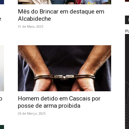
Mês do Brincar em destaque em
e
Alcabideche
31 de Maio, 2025
P
o
Homem detido em Cascais por
posse de arma proibida
26 de Março, 2025