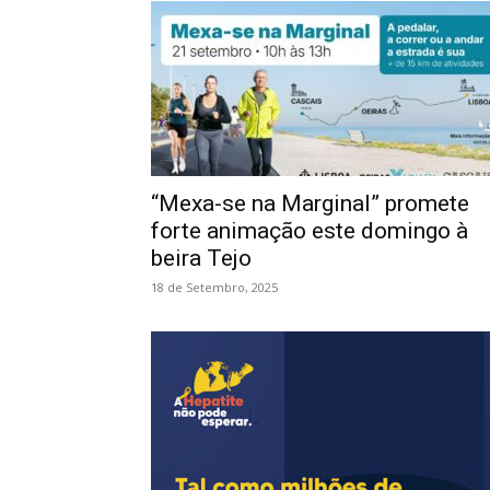
“Mexa-se na Marginal” promete
forte animação este domingo à
beira Tejo
18 de Setembro, 2025