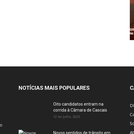
NOTÍCIAS MAIS POPULARES
C
Oito candidatos entram na
D
corrida à Câmara de Cascais
Ca
12 de Julho, 2025
S
ão
At
Novos sentidos de trânsito em