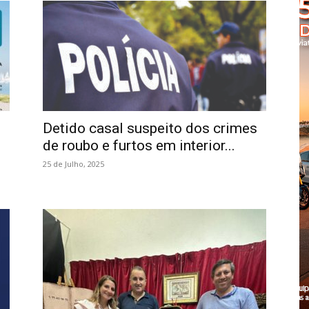
Cascais
Detido casal suspeito dos crimes
de roubo e furtos em interior...
25 de Julho, 2025