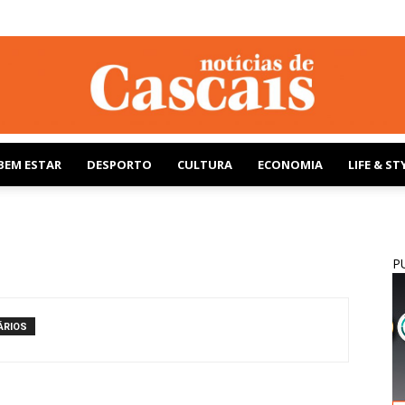
BEM ESTAR
DESPORTO
CULTURA
ECONOMIA
LIFE & ST
Notícias
P
de
ÁRIOS