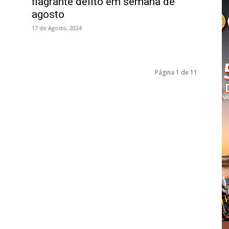
flagrante delito em semana de
agosto
17 de Agosto, 2024
Página 1 de 11