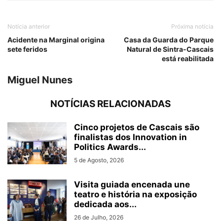
Notícia anterior
Próxima notícia
Acidente na Marginal origina
Casa da Guarda do Parque
sete feridos
Natural de Sintra-Cascais
está reabilitada
Miguel Nunes
NOTÍCIAS RELACIONADAS
Cinco projetos de Cascais são
finalistas dos Innovation in
Politics Awards...
5 de Agosto, 2026
Visita guiada encenada une
teatro e história na exposição
dedicada aos...
26 de Julho, 2026