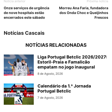
Notícia anterior
Próxima notícia
Onze serviços de urgência
Morreu Ana Faria, fundadora
de nove hospitais estão
dos Onda Choc e Queijinhos
encerrados este sábado
Frescos
Notícias Cascais
NOTÍCIAS RELACIONADAS
Liga Portugal Betclic 2026/2027:
Estoril-Praia e Famalicão
empatam no jogo inaugural
8 de Agosto, 2026
Calendário da 1.ª Jornada
Portugal Betclic
7 de Agosto, 2026