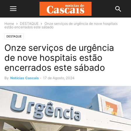
Home
DESTAQUE
Onze serviços de urgência de nove hospitais
estão encerrados este sábado
DESTAQUE
Onze serviços de urgência
de nove hospitais estão
encerrados este sábado
By
Notícias Cascais
-
17 de Agosto, 2024