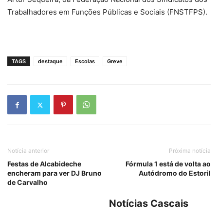
Trabalhadores em Funções Públicas e Sociais (FNSTFPS).
TAGS
destaque
Escolas
Greve
Notícia anterior
Próxima notícia
Festas de Alcabideche
Fórmula 1 está de volta ao
encheram para ver DJ Bruno
Autódromo do Estoril
de Carvalho
Notícias Cascais