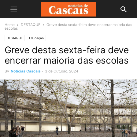
Home
DESTAQUE
Greve desta sexta-feira deve encerrar maioria das
escolas
DESTAQUE
Educação
Greve desta sexta-feira deve
encerrar maioria das escolas
By
Notícias Cascais
-
3 de Outubro, 2024