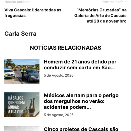
Notícia anterior
Próxima notícia
Viva Cascais: lidera todas as
“Memórias Cruzadas” na
freguesias
Galeria de Arte de Cascais
até 28 de novembro
Carla Serra
NOTÍCIAS RELACIONADAS
Homem de 21 anos detido por
conduzir sem carta em São...
5 de Agosto, 2026
Médicos alertam para o perigo
dos mergulhos no verão:
acidentes podem...
5 de Agosto, 2026
Cinco projetos de Cascais são