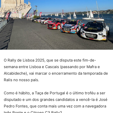
O Rally de Lisboa 2025, que se disputa este fim-de-
semana entre Lisboa e Cascais (passando por Mafra e
Alcabideche), vai marcar o encerramento da temporada de
Ralis no nosso país.
Como é hábito, a Taça de Portugal é o último troféu a ser
disputado e um dos grandes candidatos a vencê-la é José
Pedro Fontes, que conta mais uma vez com a navegadora
Inês Ponte e o Citroen C3 Rally2.