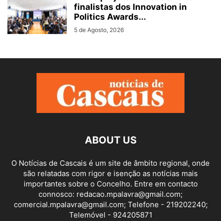
finalistas dos Innovation in
Politics Awards...
5 de Agosto, 2026
ABOUT US
O Notícias de Cascais é um site de âmbito regional, onde
são relatadas com rigor e isenção as notícias mais
importantes sobre o Concelho. Entre em contacto
connosco: redacao.mpalavra@gmail.com;
comercial.mpalavra@gmail.com; Telefone - 219202240;
Telemóvel - 924205871