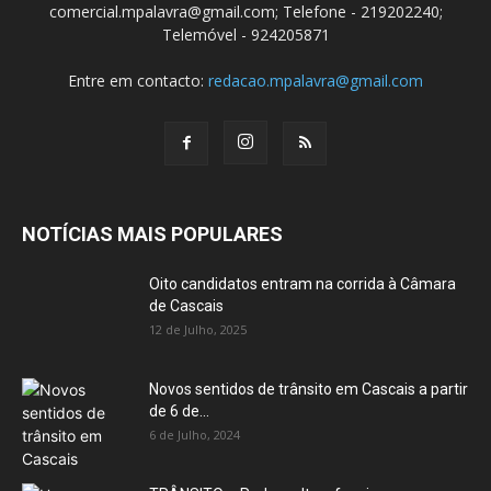
comercial.mpalavra@gmail.com; Telefone - 219202240;
Telemóvel - 924205871
Entre em contacto:
redacao.mpalavra@gmail.com
NOTÍCIAS MAIS POPULARES
Oito candidatos entram na corrida à Câmara
de Cascais
12 de Julho, 2025
Novos sentidos de trânsito em Cascais a partir
de 6 de...
6 de Julho, 2024