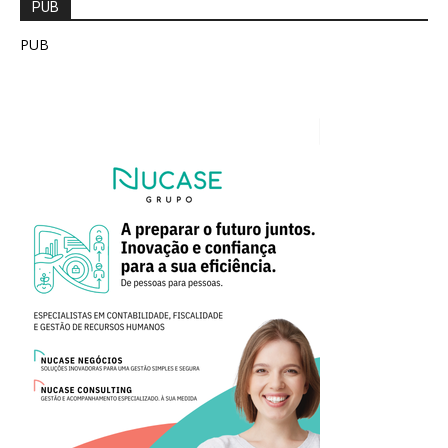
PUB
PUB