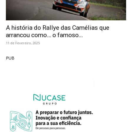
A história do Rallye das Camélias que
arrancou como… o famoso...
11 de Fevereiro, 2025
PUB