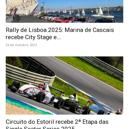
Rally de Lisboa 2025: Marina de Cascais
recebe City Stage e...
26 de Outubro, 2025
Circuito do Estoril recebe 2ª Etapa das
Single Seater Series 2025...