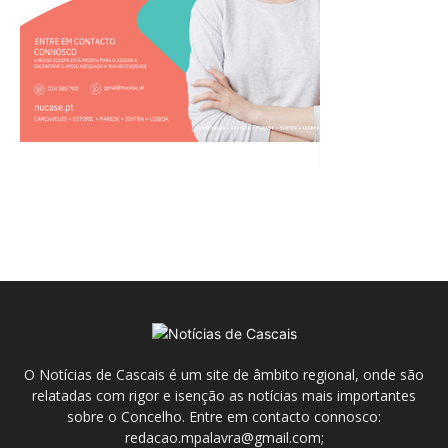
O Notícias de Cascais é um site de âmbito regional, onde são
relatadas com rigor e isenção as notícias mais importantes
sobre o Concelho. Entre em contacto connosco:
redacao.mpalavra@gmail.com;