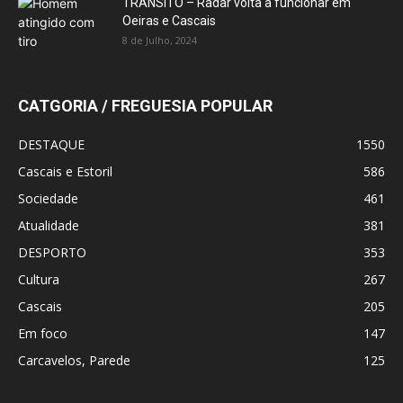
TRÂNSITO – Radar volta a funcionar em
Oeiras e Cascais
8 de Julho, 2024
CATGORIA / FREGUESIA POPULAR
DESTAQUE
1550
Cascais e Estoril
586
Sociedade
461
Atualidade
381
DESPORTO
353
Cultura
267
Cascais
205
Em foco
147
Carcavelos, Parede
125