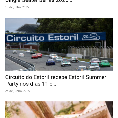
10 de Julho, 2025
Circuito do Estoril recebe Estoril Summer
Party nos dias 11 e...
24 de Junho, 2025