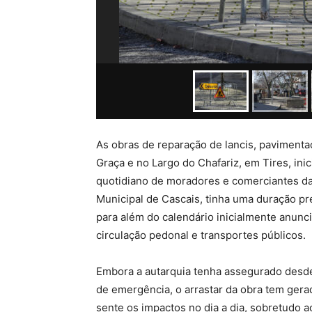
As obras de reparação de lancis, pavimenta
Graça e no Largo do Chafariz, em Tires, ini
quotidiano de moradores e comerciantes da
Municipal de Cascais, tinha uma duração pr
para além do calendário inicialmente anunc
circulação pedonal e transportes públicos.
Embora a autarquia tenha assegurado desde 
de emergência, o arrastar da obra tem ger
sente os impactos no dia a dia, sobretudo a