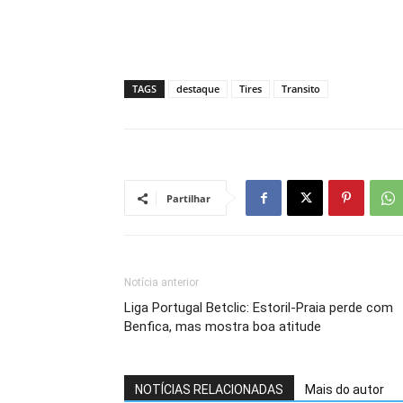
TAGS
destaque
Tires
Transito
Partilhar
Notícia anterior
Liga Portugal Betclic: Estoril-Praia perde com
Benfica, mas mostra boa atitude
NOTÍCIAS RELACIONADAS
Mais do autor