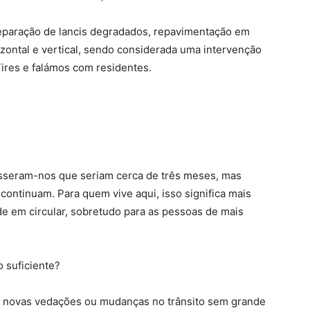
a reparação de lancis degradados, repavimentação em
zontal e vertical, sendo considerada uma intervenção
ires e falámos com residentes.
Disseram-nos que seriam cerca de três meses, mas
continuam. Para quem vive aqui, isso significa mais
e em circular, sobretudo para as pessoas de mais
 suficiente?
 novas vedações ou mudanças no trânsito sem grande