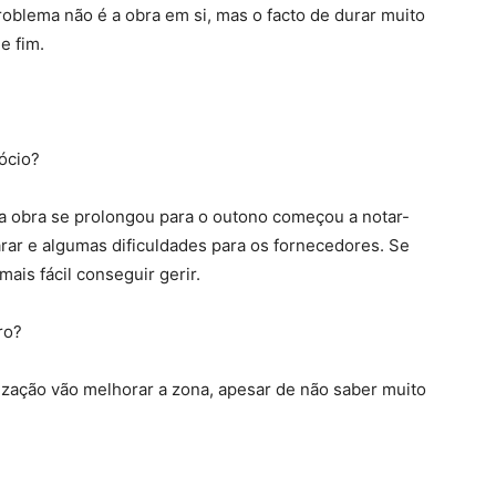
roblema não é a obra em si, mas o facto de durar muito
e fim.
ócio?
a obra se prolongou para o outono começou a notar-
rar e algumas dificuldades para os fornecedores. Se
ais fácil conseguir gerir.
ro?
lização vão melhorar a zona, apesar de não saber muito