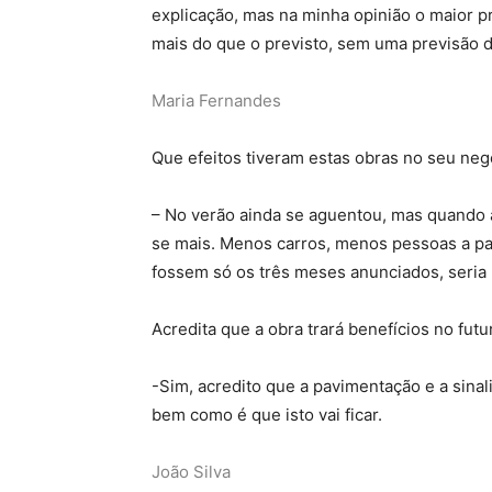
explicação, mas na minha opinião o maior p
mais do que o previsto, sem uma previsão d
Maria Fernandes
Que efeitos tiveram estas obras no seu neg
– No verão ainda se aguentou, mas quando 
se mais. Menos carros, menos pessoas a pa
fossem só os três meses anunciados, seria m
Acredita que a obra trará benefícios no futu
-Sim, acredito que a pavimentação e a sina
bem como é que isto vai ficar.
João Silva