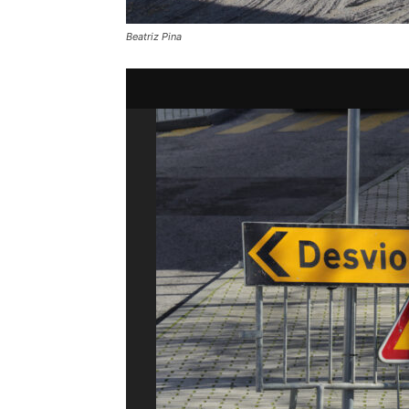
Beatriz Pina