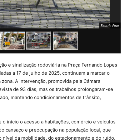
Beatriz Pina
ção e sinalização rodoviária na Praça Fernando Lopes
ciadas a 17 de julho de 2025, continuam a marcar o
 zona. A intervenção, promovida pela Câmara
evista de 93 dias, mas os trabalhos prolongaram-se
iado, mantendo condicionamentos de trânsito,
o início o acesso a habitações, comércio e veículos
ado cansaço e preocupação na população local, que
o nível da mobilidade, do estacionamento e do ruído.