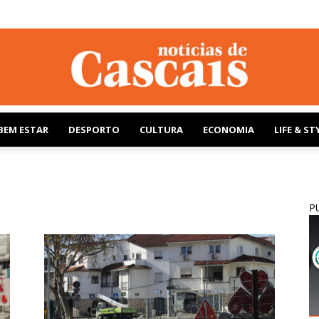
BEM ESTAR
DESPORTO
CULTURA
ECONOMIA
LIFE & ST
Notícias
P
de