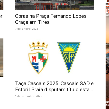
Cascais
er
Obras na Praça Fernando Lopes
Graça em Tires
7 de Janeiro, 2026
Taça Cascais 2025: Cascais SAD e
Estoril Praia disputam título esta...
1 de Setembro, 2025