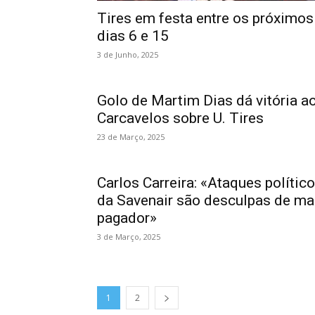
Tires em festa entre os próximos
dias 6 e 15
3 de Junho, 2025
Golo de Martim Dias dá vitória a
Carcavelos sobre U. Tires
23 de Março, 2025
Carlos Carreira: «Ataques polític
da Savenair são desculpas de ma
pagador»
3 de Março, 2025
1
2