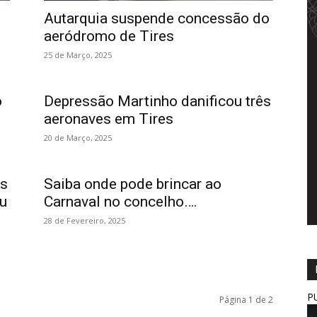
Autarquia suspende concessão do
aeródromo de Tires
25 de Março, 2025
o
Depressão Martinho danificou três
aeronaves em Tires
20 de Março, 2025
os
Saiba onde pode brincar ao
u
Carnaval no concelho….
28 de Fevereiro, 2025
P
Página 1 de 2