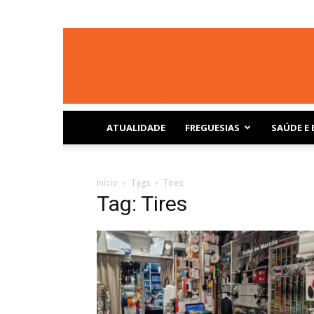
ATUALIDADE
FREGUESIAS
SAÚDE E 
Início
Tags
Tires
Tag: Tires