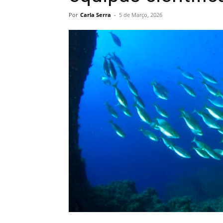
Por
Carla Serra
-
5 de Março, 2026