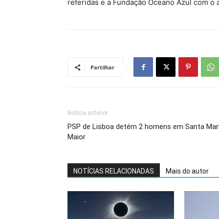
referidas e a Fundação Oceano Azul com o 
Partilhar
Notícia anterior
PSP de Lisboa detém 2 homens em Santa Mar
Maior
NOTÍCIAS RELACIONADAS
Mais do autor