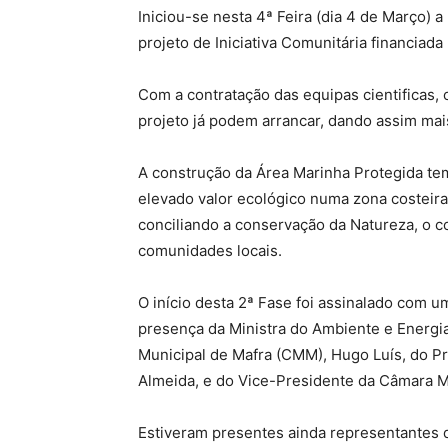
Iniciou-se nesta 4ª Feira (dia 4 de Março) 
projeto de Iniciativa Comunitária financiada
Com a contratação das equipas cientificas
projeto já podem arrancar, dando assim mai
A construção da Área Marinha Protegida te
elevado valor ecológico numa zona costeira
conciliando a conservação da Natureza, o c
comunidades locais.
O início desta 2ª Fase foi assinalado com 
presença da Ministra do Ambiente e Energi
Municipal de Mafra (CMM), Hugo Luís, do P
Almeida, e do Vice-Presidente da Câmara Mu
Estiveram presentes ainda representantes 