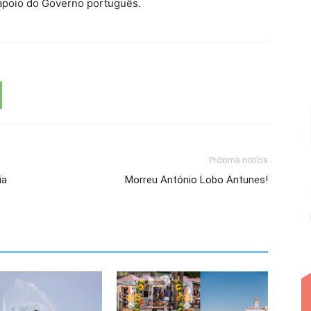
apoio do Governo português.
Próxima notícia
ia
Morreu António Lobo Antunes!