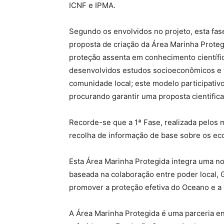
ICNF e IPMA.
Segundo os envolvidos no projeto, esta fase
proposta de criação da Área Marinha Prote
proteção assenta em conhecimento científic
desenvolvidos estudos socioeconômicos e te
comunidade local; este modelo participativo
procurando garantir uma proposta cientific
Recorde-se que a 1ª Fase, realizada pelos 
recolha de informação de base sobre os ec
Esta Área Marinha Protegida integra uma 
baseada na colaboração entre poder local, G
promover a proteção efetiva do Oceano e a 
A Área Marinha Protegida é uma parceria en