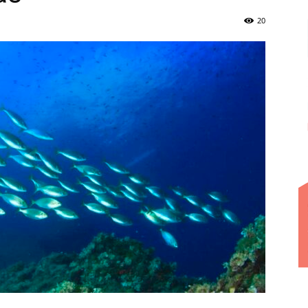
Cascais
20