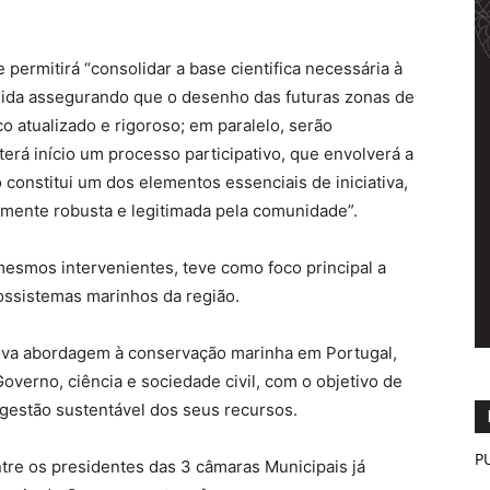
 permitirá “consolidar a base cientifica necessária à
gida assegurando que o desenho das futuras zonas de
o atualizado e rigoroso; em paralelo, serão
rá início um processo participativo, que envolverá a
 constitui um dos elementos essenciais de iniciativa,
amente robusta e legitimada pela comunidade”.
mesmos intervenientes, teve como foco principal a
ossistemas marinhos da região.
nova abordagem à conservação marinha em Portugal,
overno, ciência e sociedade civil, com o objetivo de
gestão sustentável dos seus recursos.
P
tre os presidentes das 3 câmaras Municipais já