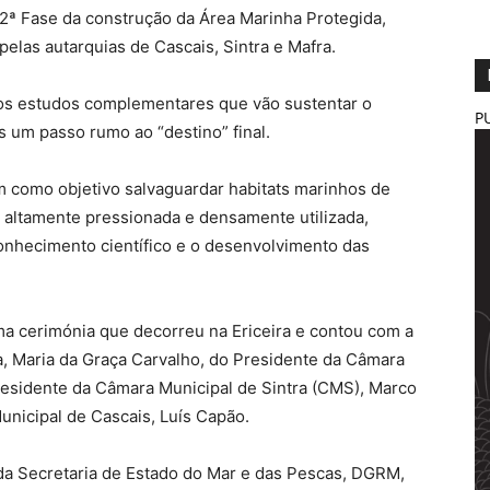
a 2ª Fase da construção da Área Marinha Protegida,
 pelas autarquias de Cascais, Sintra e Mafra.
, os estudos complementares que vão sustentar o
P
s um passo rumo ao “destino” final.
m como objetivo salvaguardar habitats marinhos de
 altamente pressionada e densamente utilizada,
onhecimento científico e o desenvolvimento das
uma cerimónia que decorreu na Ericeira e contou com a
a, Maria da Graça Carvalho, do Presidente da Câmara
residente da Câmara Municipal de Sintra (CMS), Marco
nicipal de Cascais, Luís Capão.
da Secretaria de Estado do Mar e das Pescas, DGRM,