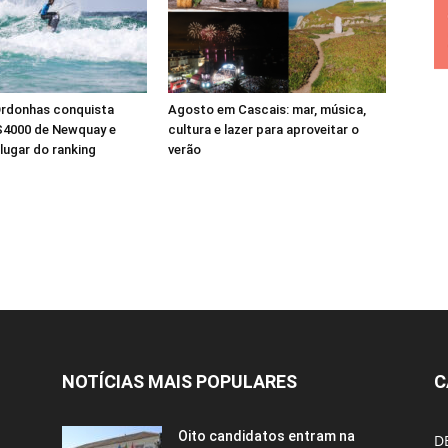
Ordonhas conquista
Agosto em Cascais: mar, música,
S4000 de Newquay e
cultura e lazer para aproveitar o
 lugar do ranking
verão
NOTÍCIAS MAIS POPULARES
C
Oito candidatos entram na
D