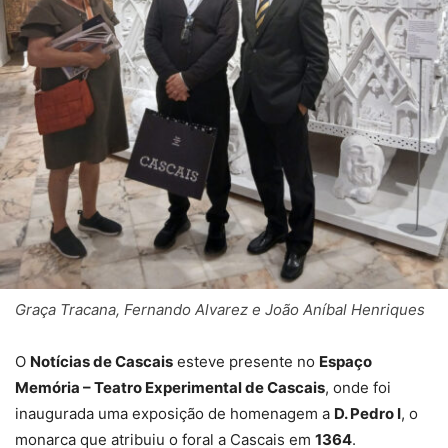
Graça Tracana, Fernando Alvarez e João Aníbal Henriques
O
Notícias de Cascais
esteve presente no
Espaço
Memória – Teatro Experimental de Cascais
, onde foi
inaugurada uma exposição de homenagem a
D. Pedro I
, o
monarca que atribuiu o foral a Cascais em
1364
.