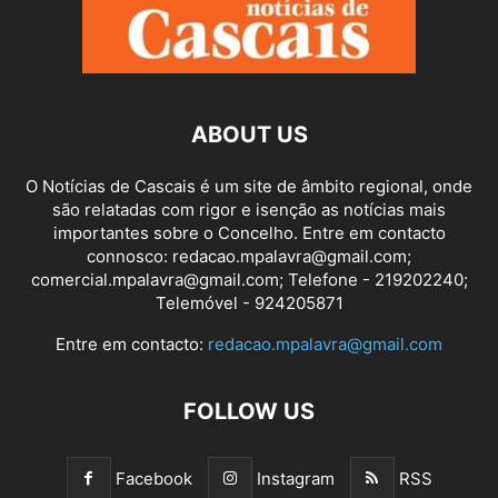
ABOUT US
O Notícias de Cascais é um site de âmbito regional, onde
são relatadas com rigor e isenção as notícias mais
importantes sobre o Concelho. Entre em contacto
connosco: redacao.mpalavra@gmail.com;
comercial.mpalavra@gmail.com; Telefone - 219202240;
Telemóvel - 924205871
Entre em contacto:
redacao.mpalavra@gmail.com
FOLLOW US
Facebook
Instagram
RSS