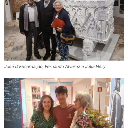
José D’Encarnação, Fernando Alvarez e Júlia Néry