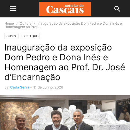
Home
Cultura
Inauguração da exposição Dom Pedro e Dona Inês e
Homenagem ao Prof....
Cultura
DESTAQUE
Inauguração da exposição
Dom Pedro e Dona Inês e
Homenagem ao Prof. Dr. José
d’Encarnação
By
Carla Serra
-
11 de Junho, 2026