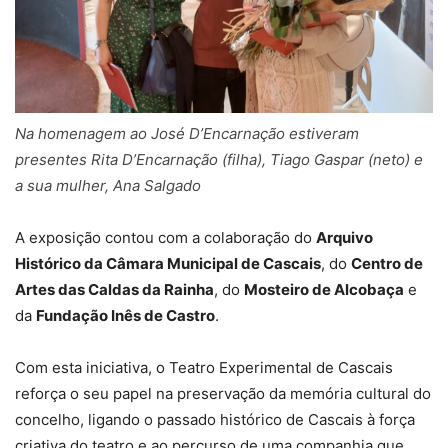
Na homenagem ao José D’Encarnação estiveram
presentes Rita D’Encarnação (filha), Tiago Gaspar (neto) e
a sua mulher, Ana Salgado
A exposição contou com a colaboração do
Arquivo
Histórico da Câmara Municipal de Cascais
, do
Centro de
Artes das Caldas da Rainha
, do
Mosteiro de Alcobaça
e
da
Fundação Inês de Castro
.
Com esta iniciativa, o Teatro Experimental de Cascais
reforça o seu papel na preservação da memória cultural do
concelho, ligando o passado histórico de Cascais à força
criativa do teatro e ao percurso de uma companhia que