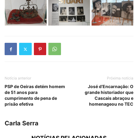
Notícia anterior
Próxima notícia
PSP de Oeiras detém homem
José d’Encarnação: O
de 51 anos para
grande historiador que
cumprimento de pena de
Cascais abraçou e
prisão efetiva
homenageou no TEC
Carla Serra