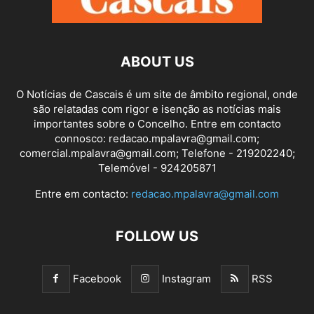
ABOUT US
O Notícias de Cascais é um site de âmbito regional, onde
são relatadas com rigor e isenção as notícias mais
importantes sobre o Concelho. Entre em contacto
connosco: redacao.mpalavra@gmail.com;
comercial.mpalavra@gmail.com; Telefone - 219202240;
Telemóvel - 924205871
Entre em contacto:
redacao.mpalavra@gmail.com
FOLLOW US
Facebook
Instagram
RSS