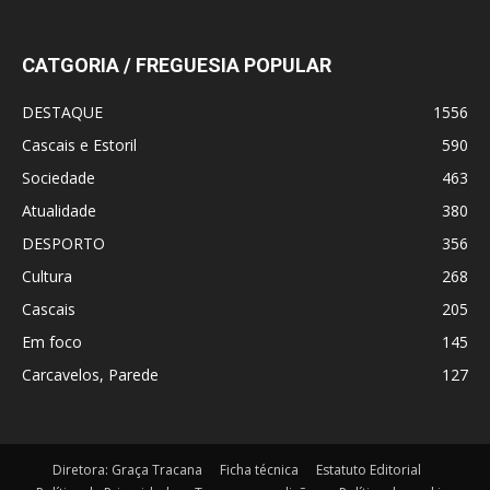
CATGORIA / FREGUESIA POPULAR
DESTAQUE
1556
Cascais e Estoril
590
Sociedade
463
Atualidade
380
DESPORTO
356
Cultura
268
Cascais
205
Em foco
145
Carcavelos, Parede
127
Diretora: Graça Tracana
Ficha técnica
Estatuto Editorial