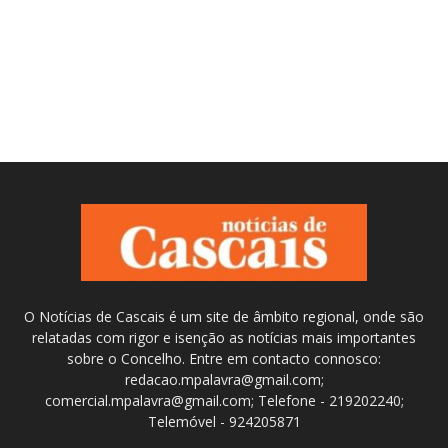
O Notícias de Cascais é um site de âmbito regional, onde são
relatadas com rigor e isenção as notícias mais importantes
sobre o Concelho. Entre em contacto connosco:
redacao.mpalavra@gmail.com;
comercial.mpalavra@gmail.com; Telefone - 219202240;
Telemóvel - 924205871