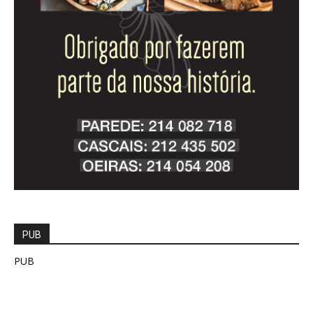
PUB
PUB