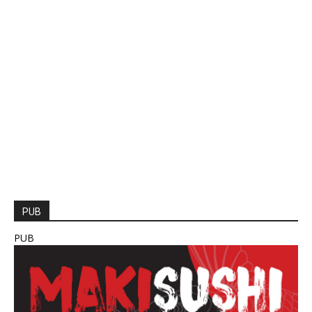
PUB
PUB