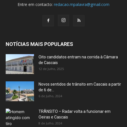
Entre em contacto:
redacao.mpalavra@gmail.com
NOTÍCIAS MAIS POPULARES
Oito candidatos entram na corrida à Câmara
de Cascais
12 de Julho, 2025
Novos sentidos de trânsito em Cascais a partir
de 6 de...
6 de Julho, 2024
TRÂNSITO – Radar volta a funcionar em
Oeiras e Cascais
8 de Julho, 2024