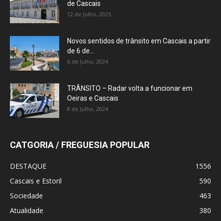
de Cascais
12 de Julho, 2025
Novos sentidos de trânsito em Cascais a partir
de 6 de...
6 de Julho, 2024
TRÂNSITO – Radar volta a funcionar em
Oeiras e Cascais
8 de Julho, 2024
CATGORIA / FREGUESIA POPULAR
DESTAQUE
1556
Cascais e Estoril
590
Sociedade
463
Atualidade
380