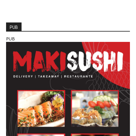
PUB
PUB