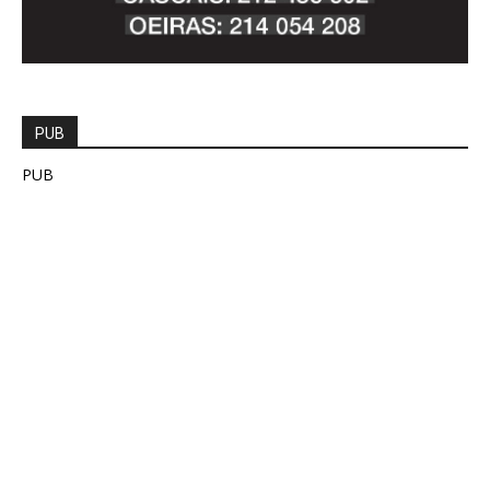
PUB
PUB