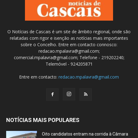
O Notícias de Cascais é um site de âmbito regional, onde são
relatadas com rigor e isenção as notícias mais importantes
sobre o Concelho. Entre em contacto connosco:
redacao.mpalavra@gmail.com;
comercial.mpalavra@gmail.com; Telefone - 219202240;
Telemóvel - 924205871
Entre em contacto:
redacao.mpalavra@gmail.com
NOTÍCIAS MAIS POPULARES
Oito candidatos entram na corrida à Câmara