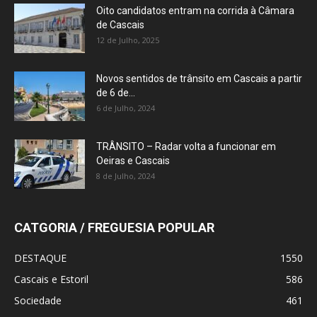
Oito candidatos entram na corrida à Câmara
de Cascais
12 de Julho, 2025
Novos sentidos de trânsito em Cascais a partir
de 6 de...
6 de Julho, 2024
TRÂNSITO – Radar volta a funcionar em
Oeiras e Cascais
8 de Julho, 2024
CATGORIA / FREGUESIA POPULAR
DESTAQUE
1550
Cascais e Estoril
586
Sociedade
461