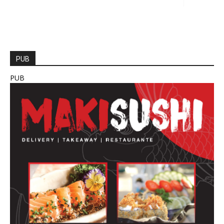
PUB
PUB