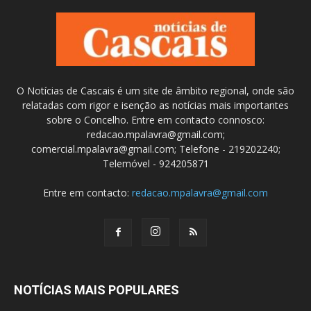
O Notícias de Cascais é um site de âmbito regional, onde são
relatadas com rigor e isenção as notícias mais importantes
sobre o Concelho. Entre em contacto connosco:
redacao.mpalavra@gmail.com;
comercial.mpalavra@gmail.com; Telefone - 219202240;
Telemóvel - 924205871
Entre em contacto:
redacao.mpalavra@gmail.com
NOTÍCIAS MAIS POPULARES