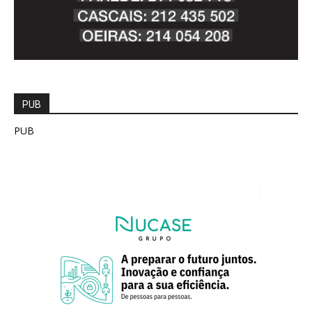
PUB
PUB