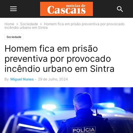
Home
Sociedade
Homem fica em prisão preventiva por provocado
incêndio urbano em Sintra
Sociedade
Homem fica em prisão
preventiva por provocado
incêndio urbano em Sintra
By
Miguel Nunes
-
29 de Julho, 2024