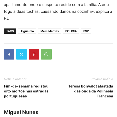
apartamento onde o suspeito reside com a família. Ateou
fogo a duas tochas, causando danos na cozinha», explica a
PJ.
TAGS
Algueirão
Mem Martins
POLICIA
PSP
Notícia anterior
Próxima notícia
Fim-de-semana registou
Teresa Bonvalot afastada
oito mortos nas estradas
das onda da Polinésia
portuguesas
Francesa
Miguel Nunes