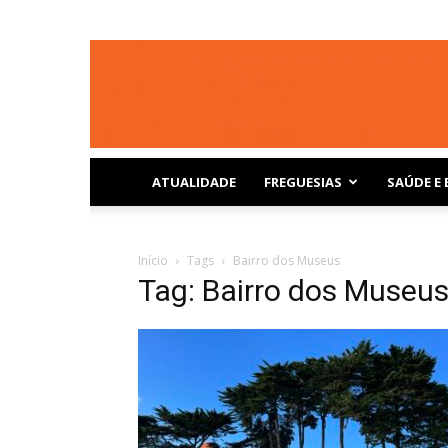
ATUALIDADE
FREGUESIAS
SAÚDE E 
Início
Tags
Bairro dos Museus
Tag: Bairro dos Museu