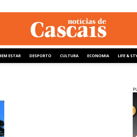
BEM ESTAR
DESPORTO
CULTURA
ECONOMIA
LIFE & ST
Notícias
s
P
de