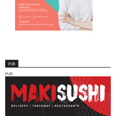
PUB
PUB