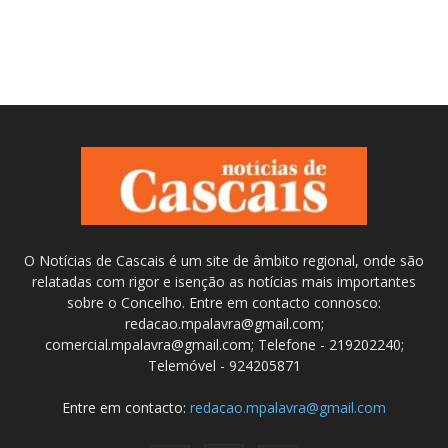
O Notícias de Cascais é um site de âmbito regional, onde são
relatadas com rigor e isenção as notícias mais importantes
sobre o Concelho. Entre em contacto connosco:
redacao.mpalavra@gmail.com;
comercial.mpalavra@gmail.com; Telefone - 219202240;
Telemóvel - 924205871
Entre em contacto:
redacao.mpalavra@gmail.com