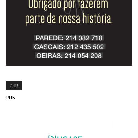
PUB
PUB