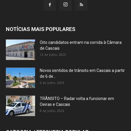
NOTÍCIAS MAIS POPULARES
Oito candidatos entram na corrida à Câmara
de Cascais
12 de Julho, 2025
Novos sentidos de trânsito em Cascais a partir
de 6 de...
6 de Julho, 2024
TRÂNSITO – Radar volta a funcionar em
Oeiras e Cascais
8 de Julho, 2024