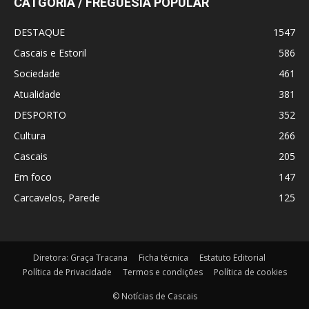
CATGORIA / FREGUESIA POPULAR
DESTAQUE
1547
Cascais e Estoril
586
Sociedade
461
Atualidade
381
DESPORTO
352
Cultura
266
Cascais
205
Em foco
147
Carcavelos, Parede
125
Diretora: Graça Tracana
Ficha técnica
Estatuto Editorial
Política de Privacidade
Termos e condições
Política de cookies
© Notícias de Cascais