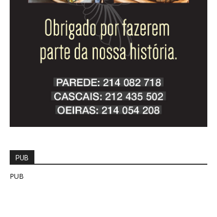
PUB
PUB