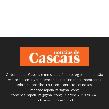
O Notícias de Cascais é um site de âmbito regional, onde são
relatadas com rigor e isenção as notícias mais importantes
sobre o Concelho. Entre em contacto connosco:
redacao.mpalavra@gmail.com;
comercial.mpalavra@gmail.com; Telefone - 219202240;
Telemóvel - 924205871