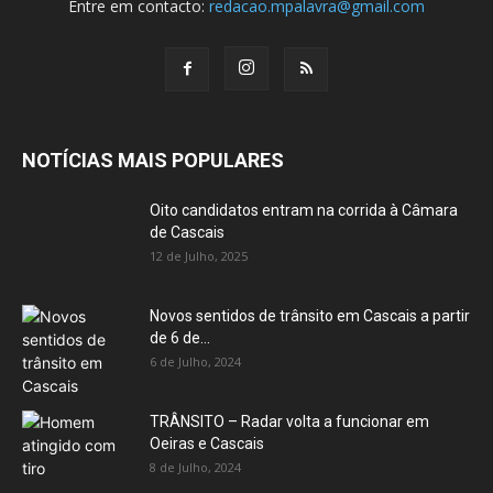
Entre em contacto:
redacao.mpalavra@gmail.com
NOTÍCIAS MAIS POPULARES
Oito candidatos entram na corrida à Câmara
de Cascais
12 de Julho, 2025
Novos sentidos de trânsito em Cascais a partir
de 6 de...
6 de Julho, 2024
TRÂNSITO – Radar volta a funcionar em
Oeiras e Cascais
8 de Julho, 2024