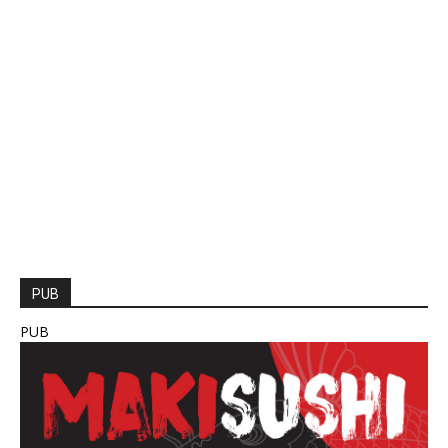
PUB
PUB