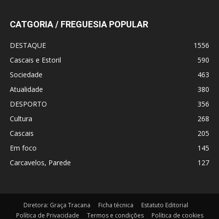
CATGORIA / FREGUESIA POPULAR
DESTAQUE
1556
Cascais e Estoril
590
Sociedade
463
Atualidade
380
DESPORTO
356
Cultura
268
Cascais
205
Em foco
145
Carcavelos, Parede
127
Diretora: Graça Tracana
Ficha técnica
Estatuto Editorial
Política de Privacidade
Termos e condições
Política de cookies