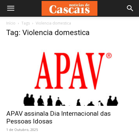
Início
Tags
Violencia domestica
Tag: Violencia domestica
APAV assinala Dia Internacional das
Pessoas Idosas
1 de Outubro, 2025