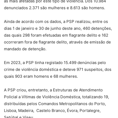
as mais afetadas por este tipo de violência. Dos 10.984
denunciados 2.371 são mulheres e 8.613 são homens.
Ainda de acordo com os dados, a PSP realizou, entre os
dias 1 de janeiro e 30 de junho deste ano, 460 detenções,
das quais 298 foram efetuadas em flagrante delito e 162
ocorreram fora de flagrante delito, através de emissão de
mandado de detenção.
Em 2023, a PSP tinha registado 15.499 denúncias pelo
crime de violência doméstica e deteve 971 suspeitos, dos
quais 903 eram homens e 68 mulheres.
A PSP criou, entretanto, a Estruturas de Atendimento
Policial a Vítimas de Violência Doméstica, totalizando 19,
distribuídas pelos Comandos Metropolitanos do Porto,
Lisboa, Madeira, Castelo Branco, Évora, Portalegre,
Setúbal e Viseu.