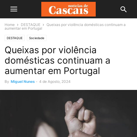
Home
DESTAQUE
Queixas por violência domésticas continuam a
aumentar em Portugal
DESTAQUE
Sociedade
Queixas por violência
domésticas continuam a
aumentar em Portugal
By
Miguel Nunes
-
4 de Agosto, 2024