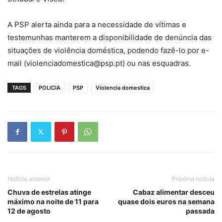
A PSP alerta ainda para a necessidade de vítimas e
testemunhas manterem a disponibilidade de denúncia das
situações de violência doméstica, podendo fazê-lo por e-
mail (violenciadomestica@psp.pt) ou nas esquadras.
TAGS
POLICIA
PSP
Violencia domestica
Notícia anterior
Próxima notícia
Chuva de estrelas atinge
Cabaz alimentar desceu
máximo na noite de 11 para
quase dois euros na semana
12 de agosto
passada