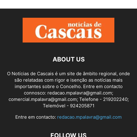
ABOUT US
O Notícias de Cascais é um site de âmbito regional, onde
são relatadas com rigor e isenção as notícias mais
importantes sobre o Concelho. Entre em contacto
connosco: redacao.mpalavra@gmail.com;
comercial.mpalavra@gmail.com; Telefone - 219202240;
Telemóvel - 924205871
Entre em contacto:
redacao.mpalavra@gmail.com
FOLLOW US