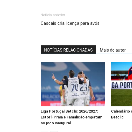
Notícia anterior
Cascais cria licença para avós
NOTÍCIAS RELACIONADAS
Mais do autor
Liga Portugal Betclic 2026/2027:
Calendário 
Estoril-Praia e Famalicão empatam
Betclic
no jogo inaugural