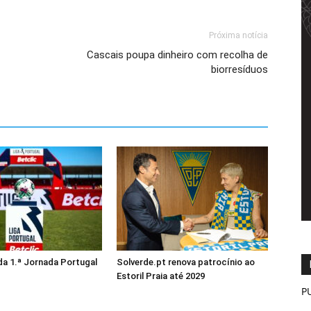
Próxima notícia
Cascais poupa dinheiro com recolha de
biorresíduos
da 1.ª Jornada Portugal
Solverde.pt renova patrocínio ao
Estoril Praia até 2029
P