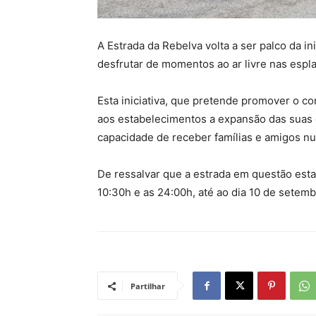
A Estrada da Rebelva volta a ser palco da in
desfrutar de momentos ao ar livre nas espl
Esta iniciativa, que pretende promover o c
aos estabelecimentos a expansão das suas
capacidade de receber famílias e amigos n
De ressalvar que a estrada em questão estar
10:30h e as 24:00h, até ao dia 10 de setemb
Partilhar