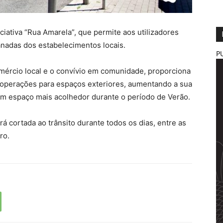
iciativa “Rua Amarela”, que permite aos utilizadores
anadas dos estabelecimentos locais.
P
omércio local e o convívio em comunidade, proporciona
 operações para espaços exteriores, aumentando a sua
um espaço mais acolhedor durante o período de Verão.
á cortada ao trânsito durante todos os dias, entre as
ro.