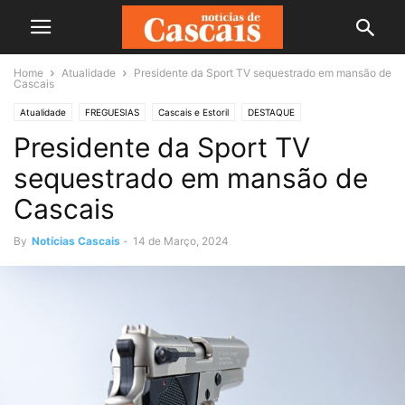
Home
Atualidade
Presidente da Sport TV sequestrado em mansão de
Cascais
Atualidade
FREGUESIAS
Cascais e Estoril
DESTAQUE
Presidente da Sport TV
sequestrado em mansão de
Cascais
By
Notícias Cascais
-
14 de Março, 2024