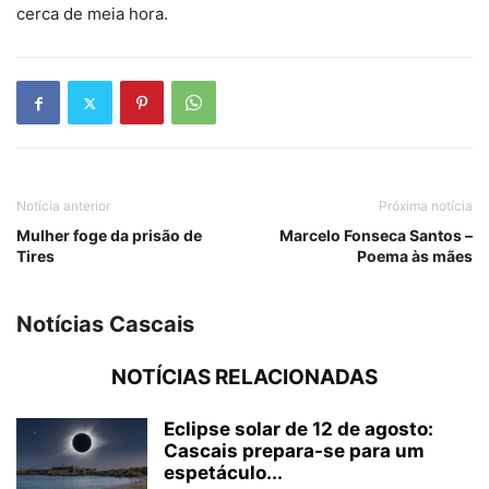
cerca de meia hora.
Notícia anterior
Próxima notícia
Mulher foge da prisão de
Marcelo Fonseca Santos –
Tires
Poema às mães
Notícias Cascais
NOTÍCIAS RELACIONADAS
Eclipse solar de 12 de agosto:
Cascais prepara-se para um
espetáculo...